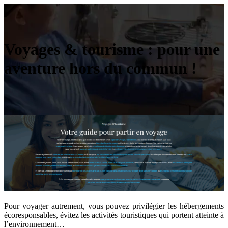
Voyages & tourisme : pour une
aventure hors du commun !
Pour voyager autrement, vous pouvez privilégier les hébergements
écoresponsables, évitez les activités touristiques qui portent atteinte à
l’environnement…