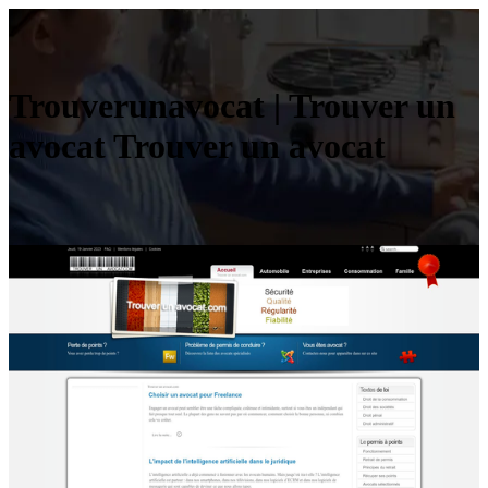
Trouverunavo­cat | Trouver un
avocat Trouver un avocat