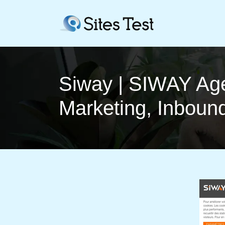
Siway | SIWAY Age
Marketing, Inboun