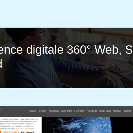
nce digitale 360° Web, S
d