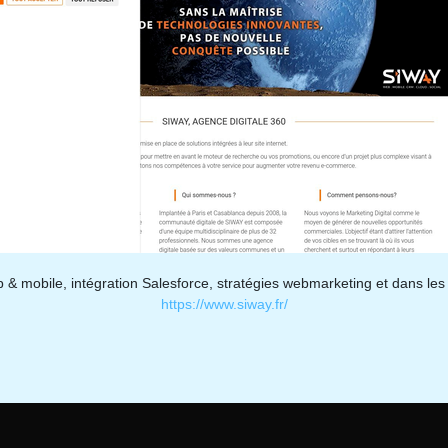
& mobile, intégration Salesforce, stratégies webmarketing et dans le
https://www.siway.fr/