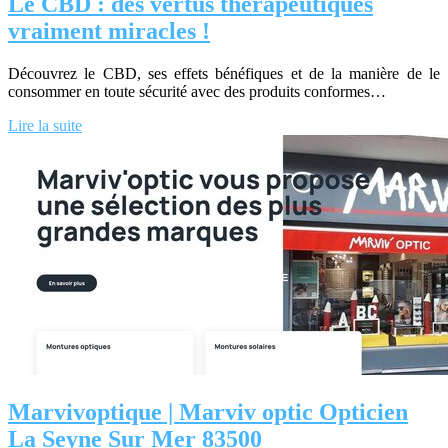
Le CBD : des vertus thérapeutiques
vraiment miracles !
Découvrez le CBD, ses effets bénéfiques et de la manière de le
consommer en toute sécurité avec des produits conformes…
Lire la suite
Mar­vivop­ti­que | Marviv optic Opticien
La Seyne Sur Mer 83500