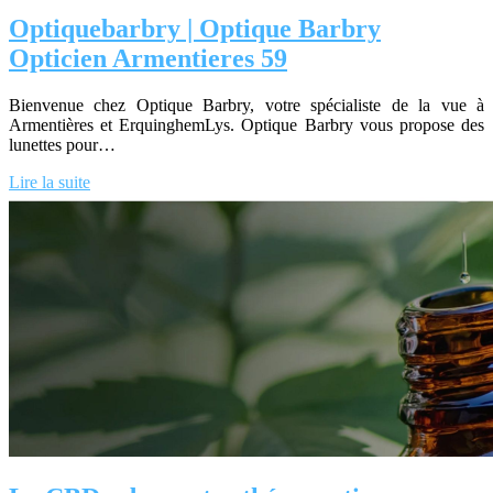
Op­tique­barbry | Optique Barbry
Opticien Armentieres 59
Bienvenue chez Optique Barbry, votre spécialiste de la vue à
Armentières et ErquinghemLys. Optique Barbry vous propose des
lunettes pour…
Lire la suite