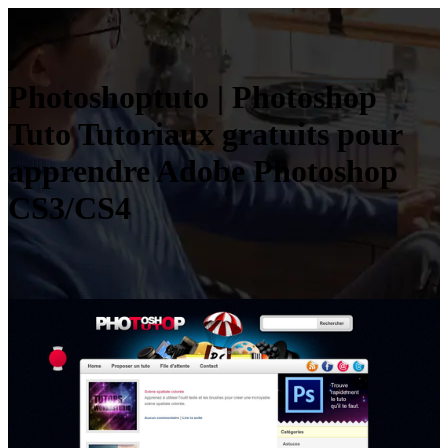
Photos­hop­tu­to | Photoshop
Tuto Tutoriaux gratuits pour
apprendre Adobe Photoshop
CS3/CS4