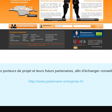
 porteurs de projet et leurs futurs partenaires, afin d'échanger conseils
http://www.partenaire-entreprise.fr/