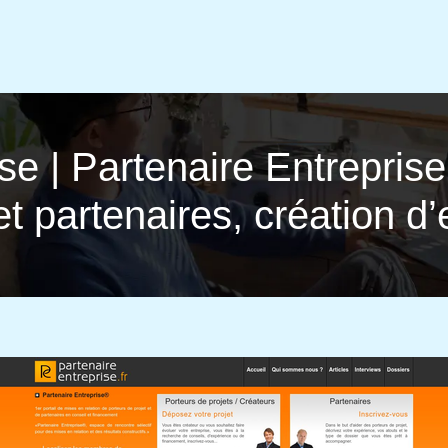
ise | Partenaire Entrepris
et partenaires, création d’