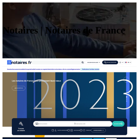
Notaires | Notaires de France