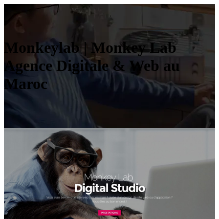
Monkeylab | Monkey Lab
Agence Digitale & Web au
Maroc