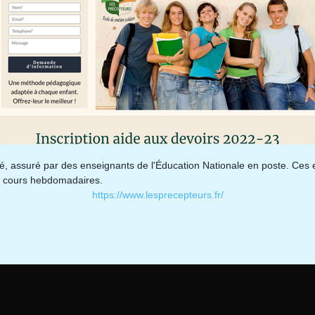
té, assuré par des enseignants de l'Éducation Nationale en poste. Ces e
et cours hebdomadaires.
https://www.lesprecepteurs.fr/