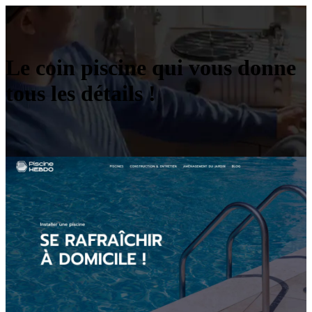
Le coin piscine qui vous donne
tous les détails !