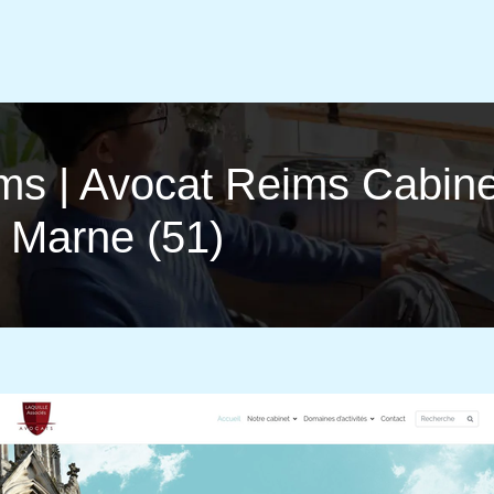
ims | Avocat Reims Cabine
 Marne (51)