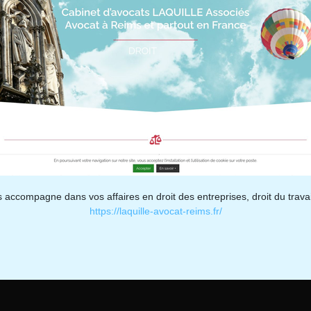
compagne dans vos affaires en droit des entreprises, droit du travail, dr
https://laquille-avocat-reims.fr/