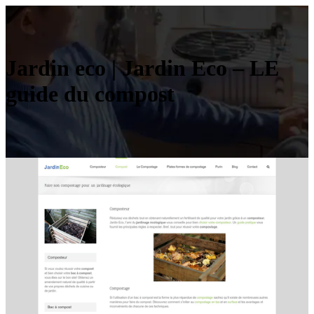
Jardin eco | Jardin Eco – LE
guide du compost