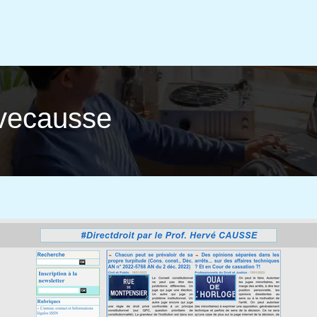
rvecausse