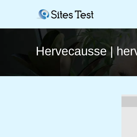
Hervecausse | he