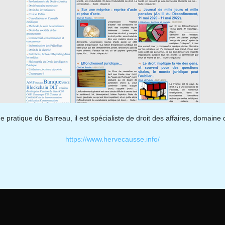
ratique du Barreau, il est spécialiste de droit des affaires, domaine da
https://www.hervecausse.info/