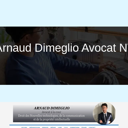
Arnaud Dimeglio Avocat N