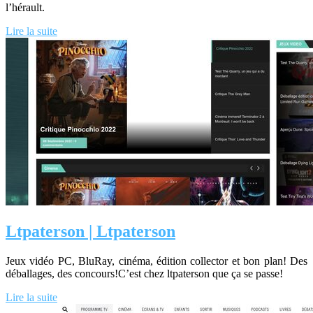
l’hérault.
Lire la suite
Ltpaterson | Ltpaterson
Jeux vidéo PC, BluRay, cinéma, édition collector et bon plan! Des
déballages, des concours!C’est chez ltpaterson que ça se passe!
Lire la suite