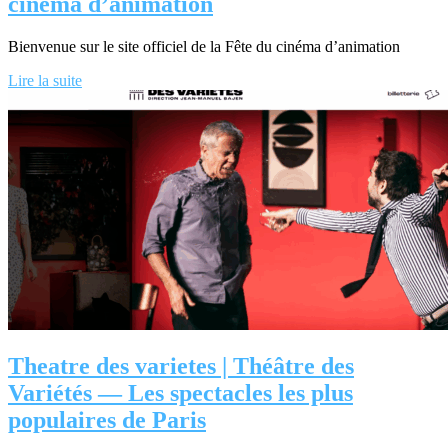
cinéma d’animation
Bienvenue sur le site officiel de la Fête du cinéma d’animation
Lire la suite
Theatre des varietes | Théâtre des
Variétés — Les spectacles les plus
populaires de Paris