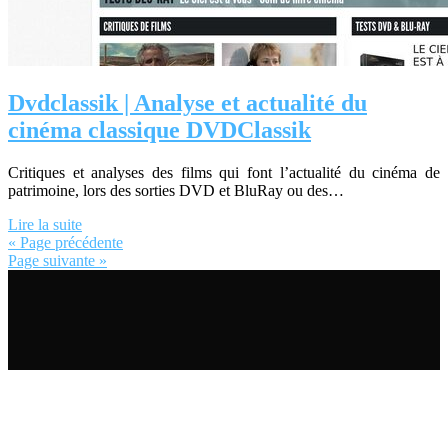
Dvdclassik | Analyse et actualité du
cinéma classique DVDClassik
Critiques et analyses des films qui font l’actualité du cinéma de
patrimoine, lors des sorties DVD et BluRay ou des…
Lire la suite
« Page précédente
Page suivante »