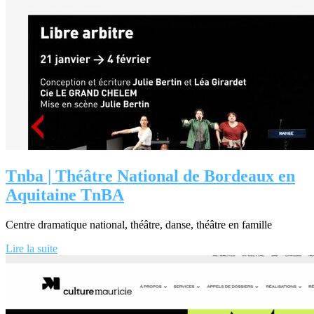
Tnba | Théâtre National de Bordeaux en
Aquitaine TnBA
Centre dramatique national, théâtre, danse, théâtre en famille
Lire la suite