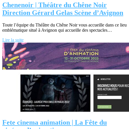
Chenenoir | Théâtre du Chêne Noir
Direction Gérard Gelas Scène d’Avignon
Toute l’équipe du Théâtre du Chêne Noir vous accueille dans ce lieu
emblématique situé à Avignon qui accueille des spectacles…
Lire la suite
Fete cinema animation | La Fête du