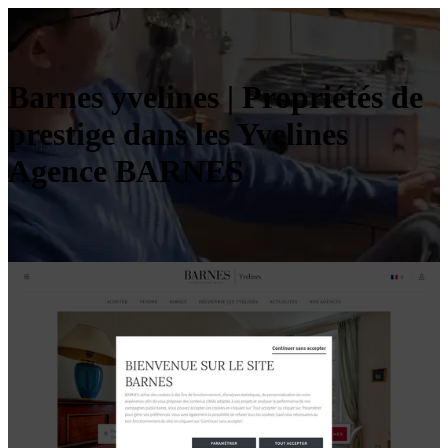
Barnes yvelines | Propriétés de
prestige dans les Yvelines
Agence BARNES