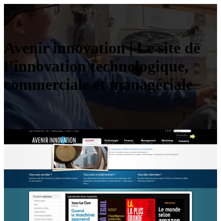
Avenir innovation | Le site de
l’innovation technologi­que,
commerciale et managériale