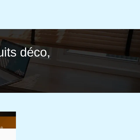
its déco,